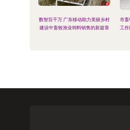
数智百千万 广东移动助力美丽乡村
市畜
建设中畜牧渔业饲料销售的新篇章
工作