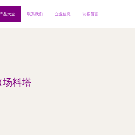
产品大全
联系我们
企业信息
访客留言
殖场料塔