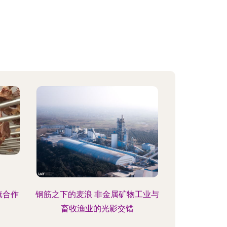
旗合作
钢筋之下的麦浪 非金属矿物工业与
畜牧渔业的光影交错