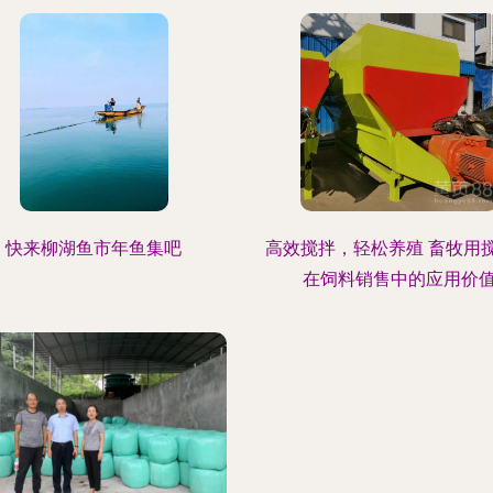
快来柳湖鱼市年鱼集吧
高效搅拌，轻松养殖 畜牧用
在饲料销售中的应用价