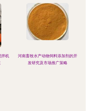
搅拌机
河南畜牧水产动物饲料添加剂的开
值
发研究及市场推广策略