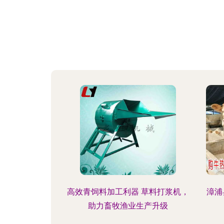
高效青饲料加工利器 草料打浆机，
漳浦
助力畜牧渔业生产升级