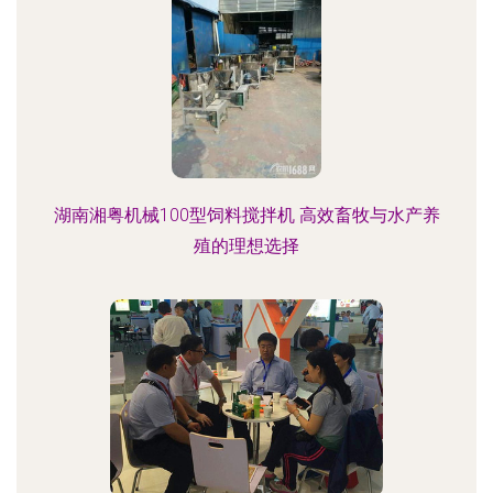
湖南湘粤机械100型饲料搅拌机 高效畜牧与水产养
殖的理想选择