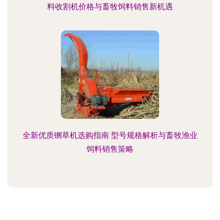
料收割机价格与畜牧饲料销售新机遇
全新优质铡草机选购指南 型号规格解析与畜牧渔业
饲料销售策略