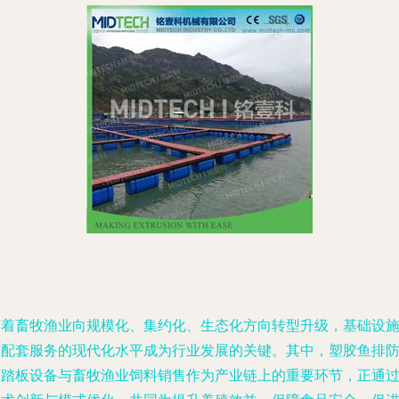
随着畜牧渔业向规模化、集约化、生态化方向转型升级，基础设
与配套服务的现代化水平成为行业发展的关键。其中，塑胶鱼排
腐踏板设备与畜牧渔业饲料销售作为产业链上的重要环节，正通